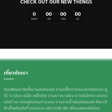
CHECK OUT OUR NEW THINGS
0
00
00
00
DAYS
HR
MIN
SC
เกี่ยวกับเรา
รับผลิตและติดตั้งงานสแตนเลส งานเหล็กตามแบบทุกชนิด(ประตู
รั้ว ระเบียง บันได เหล็กดัด) งานราวระเบียง ราวบันไดกระจกเทม
เปอร์ กระจกอลูมิเนียมตามแบบ งานรางน้ำฝนสแตนเลส สังกะสี
สำเร็จหรือสั่งทำตามแบบ บริการตัด พับ เชื่อมเลเซอร์พร้อม