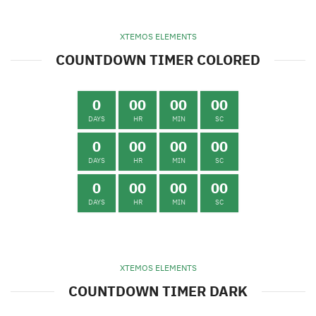
XTEMOS ELEMENTS
COUNTDOWN TIMER COLORED
0
00
00
00
DAYS
HR
MIN
SC
0
00
00
00
DAYS
HR
MIN
SC
0
00
00
00
DAYS
HR
MIN
SC
XTEMOS ELEMENTS
COUNTDOWN TIMER DARK