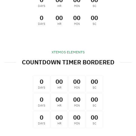
DAYS
HR
MIN
SC
0
00
00
00
DAYS
HR
MIN
SC
XTEMOS ELEMENTS
COUNTDOWN TIMER BORDERED
0
00
00
00
DAYS
HR
MIN
SC
0
00
00
00
DAYS
HR
MIN
SC
0
00
00
00
DAYS
HR
MIN
SC