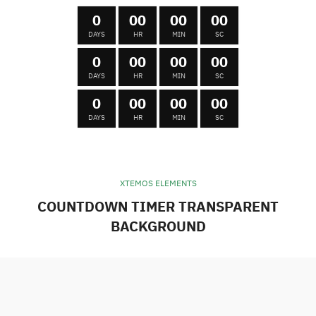
0
00
00
00
DAYS
HR
MIN
SC
0
00
00
00
DAYS
HR
MIN
SC
0
00
00
00
DAYS
HR
MIN
SC
XTEMOS ELEMENTS
COUNTDOWN TIMER TRANSPARENT
BACKGROUND