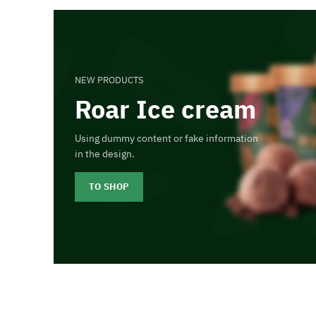
NEW PRODUCTS
Roar Ice cream
Using dummy content or fake information
in the design.
TO SHOP