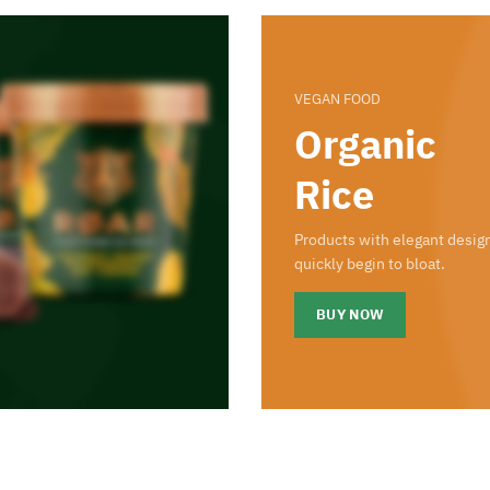
VEGAN FOOD
Organic
Rice
Products with elegant desig
quickly begin to bloat.
BUY NOW