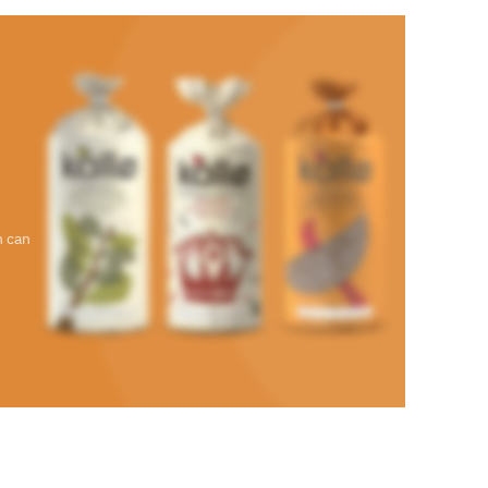
n can