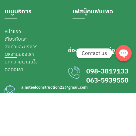
Facebook Messen
เมนูบริการ
เฟสบุ๊คแฟนเพจ
Line
หน้าแรก
เกี่ยวกับเรา
สินค้าและบริการ
ช่องทางการติดต่อ
Contact us
ผลงานของเรา
บทความน่าสนใจ
ติดต่อเรา
098-3817133
063-5939550
a.nsteelconstruction22@gmail.com