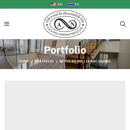
EN
TH
Portfolio
HOME
PORTFOLIO
NETUS EU MOLLIS HAC DIGNIS