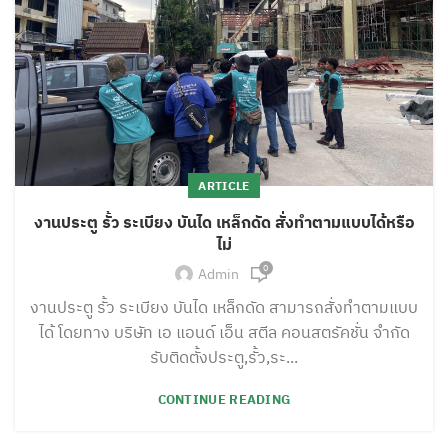
ARTICLE
งานประตู รั้ว ระเบียง บันได เหล็กดัด สั่งทำตามแบบได้หรือ
ไม่
0
Admin
งานประตู รั้ว ระเบียง บันได เหล็กดัด สามารถสั่งทำตามแบบ
ได้ โดยทาง บริษัท เอ แอนด์ เอ็น สตีล คอนสตรัคชั่น จำกัด
รับติดตั้งประตู,รั้ว,ระ...
CONTINUE READING