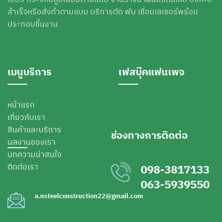
สำเร็จหรือสั่งทำตามแบบ บริการตัด พับ เชื่อมเลเซอร์พร้อม
ประกอบชิ้นงาน
เมนูบริการ
เฟสบุ๊คแฟนเพจ
หน้าแรก
เกี่ยวกับเรา
สินค้าและบริการ
ช่องทางการติดต่อ
ผลงานของเรา
Phone
บทความน่าสนใจ
ติดต่อเรา
098-3817133
Facebook Messen
063-5939550
a.nsteelconstruction22@gmail.com
Line