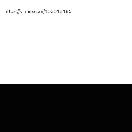
https://vimeo.com/153513185