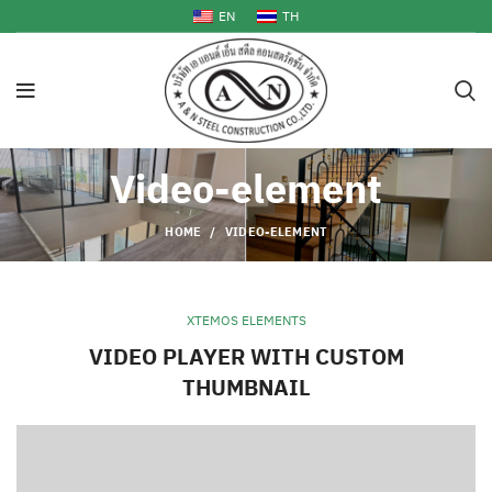
EN
TH
Video-element
HOME
VIDEO-ELEMENT
XTEMOS ELEMENTS
VIDEO PLAYER WITH CUSTOM
THUMBNAIL