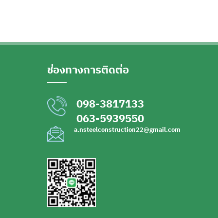
ช่องทางการติดต่อ
098-3817133
063-5939550
a.nsteelconstruction22@gmail.com
Phone
Facebook Messen